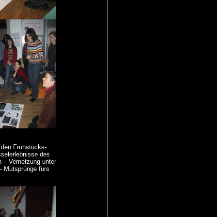
 den Frühstücks-
sselerlebnisse des
en – Vernetzung unter
– Mutsprünge fürs